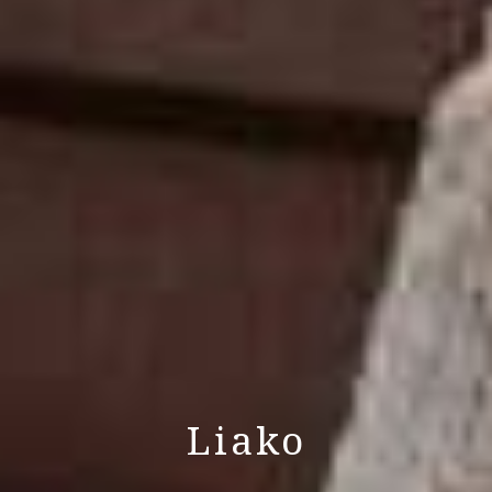
Liako